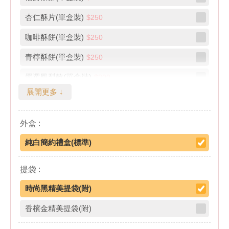
杏仁酥片(單盒裝)
$250
咖啡酥餅(單盒裝)
$250
青檸酥餅(單盒裝)
$250
嚴選鳳梨乾(單盒裝)
$300
展開更多 ↓
嚴選微糖芒果乾(單盒裝)
$250
精選堅果(單盒8入裝)
$240
外盒 :
精選曼特寧咖啡(單層6入裝)
$210
純白簡約禮盒(標準)
桔利酥(單層6入裝)
$300
提袋 :
龍鳳酥(單層6入裝)
$300
時尚黑精美提袋(附)
黑麻糬鳳梨酥(單層6入裝)
$300
香檳金精美提袋(附)
白麻糬鳳梨酥(單層6入裝)
$300